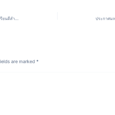
ประกาศมหาวิทยาลัยเทคโนโลยีสุรนารีเรื่อง รายชื่อผู้ได้รับทุนเรียนดีสำหรับนักศึกษาระดับปริญญาตรีประจำภาคการศึกษาที่ 1 ปีการศึกษา 2568 (เพิ่มเติมครั้งที่ 1)
fields are marked
*