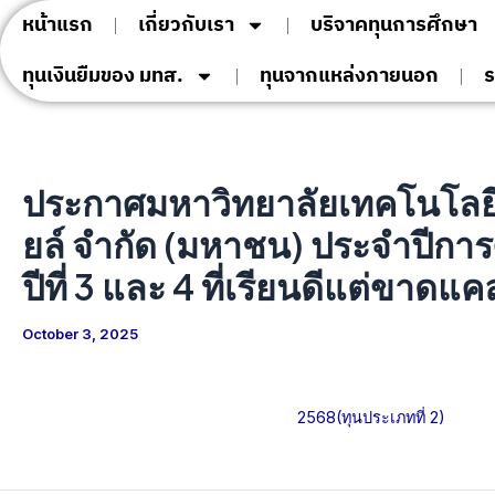
Skip
Post
หน้าแรก
เกี่ยวกับเรา
บริจาคทุนการศึกษา
to
navigation
ทุนเงินยืมของ มทส.
ทุนจากแหล่งภายนอก
ร
content
ประกาศมหาวิทยาลัยเทคโนโลยีสุร
ยล์ จำกัด (มหาชน) ประจำปีการ
ปีที่ 3 และ 4 ที่เรียนดีแต่ขาดแ
October 3, 2025
2568(ทุนประเภทที่ 2)